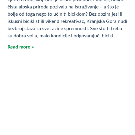
čista alpska priroda pozivaju na istraživanje – a što je
bolje od toga nego to učiniti biciklom? Bez obzira jesi li
iskusni biciklist ili vikend rekreativac, Kranjska Gora nudi
bezbroj staza za sve razine spremnosti. Sve što ti treba
su dobra volja, malo kondicije i odgovarajući bicikl.
Read more »