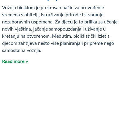
Vožnja biciklom je prekrasan način za provođenje
vremena s obitelji, istraživanje prirode i stvaranje
nezaboravnih uspomena. Za djecu je to prilika za učenje
novih vještina, jačanje samopouzdanja i uživanje u
kretanju na otvorenom. Međutim, biciklistički izlet s
djecom zahtijeva nešto više planiranja i pripreme nego
samostalna vožnja.
Read more »