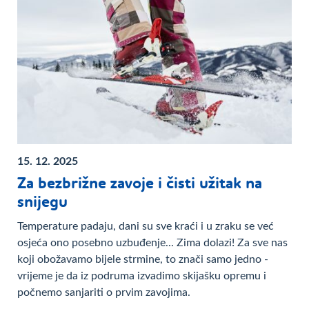
15. 12. 2025
Za bezbrižne zavoje i čisti užitak na
snijegu
Temperature padaju, dani su sve kraći i u zraku se već
osjeća ono posebno uzbuđenje... Zima dolazi! Za sve nas
koji obožavamo bijele strmine, to znači samo jedno -
vrijeme je da iz podruma izvadimo skijašku opremu i
počnemo sanjariti o prvim zavojima.