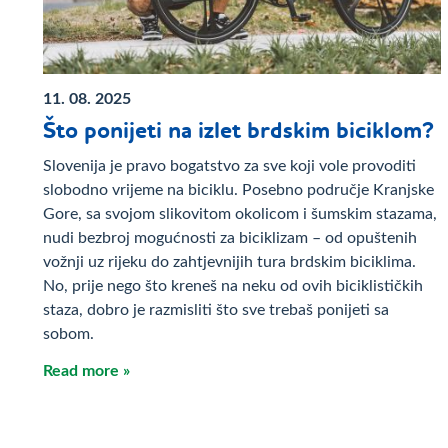
11. 08. 2025
Što ponijeti na izlet brdskim biciklom?
Slovenija je pravo bogatstvo za sve koji vole provoditi
slobodno vrijeme na biciklu. Posebno područje Kranjske
Gore, sa svojom slikovitom okolicom i šumskim stazama,
nudi bezbroj mogućnosti za biciklizam – od opuštenih
vožnji uz rijeku do zahtjevnijih tura brdskim biciklima.
No, prije nego što kreneš na neku od ovih biciklističkih
staza, dobro je razmisliti što sve trebaš ponijeti sa
sobom.
Read more »