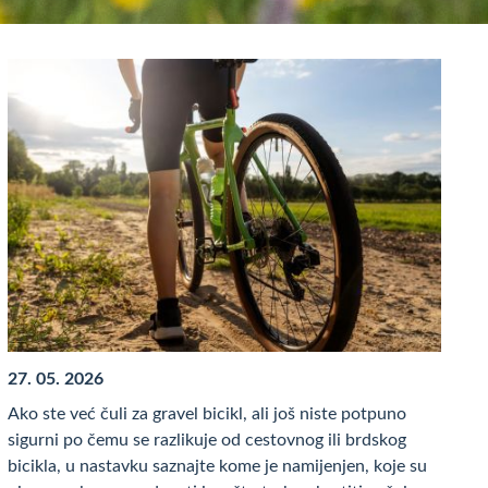
27. 05. 2026
Ako ste već čuli za gravel bicikl, ali još niste potpuno
sigurni po čemu se razlikuje od cestovnog ili brdskog
bicikla, u nastavku saznajte kome je namijenjen, koje su