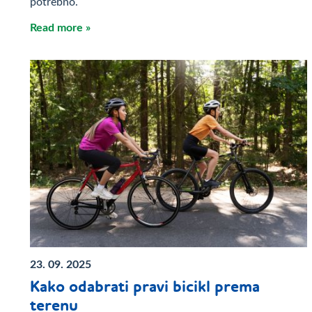
potrebno.
Read more »
23. 09. 2025
Kako odabrati pravi bicikl prema
terenu