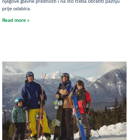
njegove glavne prednosti i na što treba obratiti pažnju
prije odabira.
Read more »