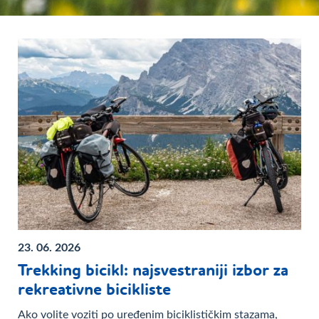
23. 06. 2026
Trekking bicikl: najsvestraniji izbor za
rekreativne bicikliste
Ako volite voziti po uređenim biciklističkim stazama,