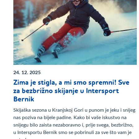
24. 12. 2025
Zima je stigla, a mi smo spremni! Sve
za bezbrižno skijanje u Intersport
Bernik
Skijaška sezona u Kranjskoj Gori u punom je jeku i snijeg
nas poziva na bijele padine. Kako bi vaše iskustvo na
snijegu bilo zaista nezaboravno i, prije svega, bezbrižno,
u Intersportu Bernik smo se pobrinuli za sve što vam je