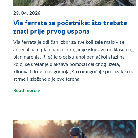
23. 04. 2026
Via ferrata za početnike: što trebate
znati prije prvog uspona
Via ferrata je odličan izbor za sve koji žele malo više
adrenalina u planinama i drugačije iskustvo od klasičnog
planinarenja. Riječ je o osiguranoj penjačkoj stazi na
kojoj se kretanje olakšava pomoću čeličnog užeta,
klinova i drugih osiguranja, što omogućuje prolazak kroz
strme i izložene dijelove terena.
Read more »