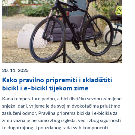
20. 11. 2025
Kako pravilno pripremiti i skladištiti
bicikl i e-bicikl tijekom zime
Kada temperature padnu, a biciklističku sezonu zamijene
snježni dani, vrijeme je da svojim dvokotačima priuštimo
zasluženi odmor. Pravilna priprema bicikla i e-bicikla za
zimu važna je ne samo zbog izgleda, već i zbog sigurnosti
te dugotrajnog i pouzdanog rada svih komponenti.