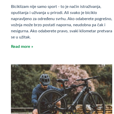
Biciklizam nije samo sport - to je način istraživanja,
opuštanja i uživanja u prirodi. Ali svako je biciklo
napravljeno za određenu svrhu. Ako odaberete pogrešno,
vožnja može brzo postati naporna, neudobna pa čak i
nesigurna. Ako odaberete pravo, svaki kilometar pretvara
se u užitak.
Read more »