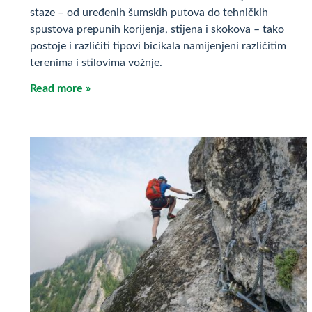
staze – od uređenih šumskih putova do tehničkih
spustova prepunih korijenja, stijena i skokova – tako
postoje i različiti tipovi bicikala namijenjeni različitim
terenima i stilovima vožnje.
Read more »