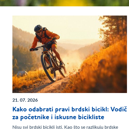
21. 07. 2026
Kako odabrati pravi brdski bicikl: Vodič
za početnike i iskusne bicikliste
Nisu svi brdski bicikli isti. Kao što se razlikuju brdske