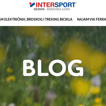
M ELEKTRIČNIH, BRDSKOG I TREKING BICIKLA
NAJAM VIA FERR
BLOG