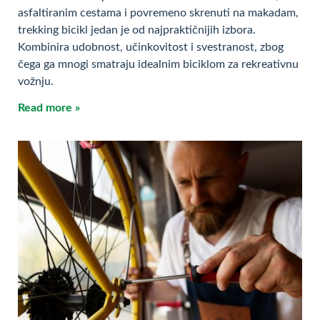
asfaltiranim cestama i povremeno skrenuti na makadam,
trekking bicikl jedan je od najpraktičnijih izbora.
Kombinira udobnost, učinkovitost i svestranost, zbog
čega ga mnogi smatraju idealnim biciklom za rekreativnu
vožnju.
Read more »