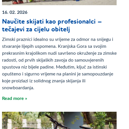
16. 02. 2026
Naučite skijati kao profesionalci –
tečajevi za cijelu obitelj
Zimski praznici idealno su vrijeme za odmor na snijegu i
stvaranje lijepih uspomena. Kranjska Gora sa svojim
prekrasnim krajolikom nudi savršeno okruženje za zimske
radosti, od prvih skijaških zavoja do samouvjerenih
spustova niz bijele padine. Međutim, ključ za istinski
opušteno i sigurno vrijeme na planini je samopouzdanje
koje proizlazi iz solidnog znanja skijanja ili
snowboardanja.
Read more »