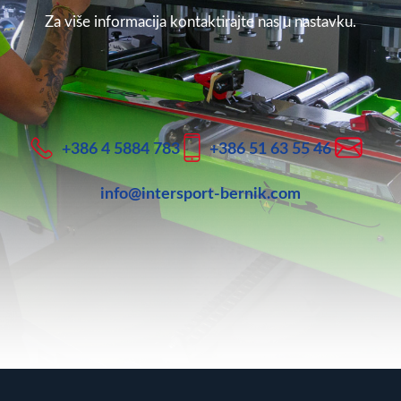
Za više informacija kontaktirajte nas u nastavku.
+386 4 5884 783
+386 51 63 55 46
info@intersport-bernik.com