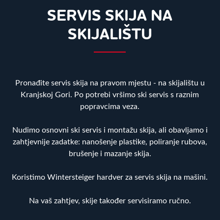
SERVIS SKIJA NA
SKIJALIŠTU
Pronađite servis skija na pravom mjestu - na skijalištu u
Kranjskoj Gori. Po potrebi vršimo ski servis s raznim
popravcima veza.
Nudimo osnovni ski servis i montažu skija, ali obavljamo i
zahtjevnije zadatke: nanošenje plastike, poliranje rubova,
brušenje i mazanje skija.
Koristimo Wintersteiger hardver za servis skija na mašini.
Na vaš zahtjev, skije također servisiramo ručno.