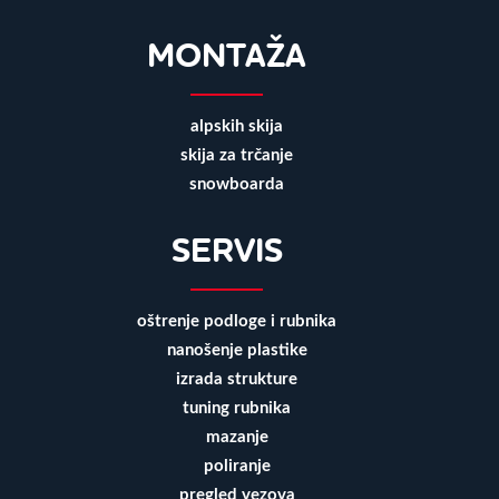
MONTAŽA
alpskih skija
skija za trčanje
snowboarda
SERVIS
oštrenje podloge i rubnika
nanošenje plastike
izrada strukture
tuning rubnika
mazanje
poliranje
pregled vezova