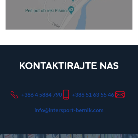
KONTAKTIRAJTE NAS
+386 4 5884 790
+386 51 63 55 46
info@intersport-bernik.com