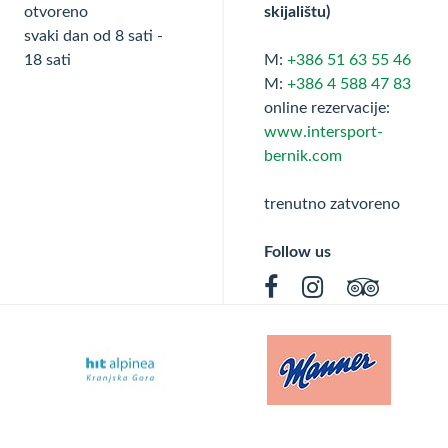
otvoreno
skijalištu)
svaki dan od 8 sati -
18 sati
M:
+386 51 63 55 46
M:
+386 4 588 47 83
online rezervacije:
www.intersport-
bernik.com
trenutno zatvoreno
Follow us