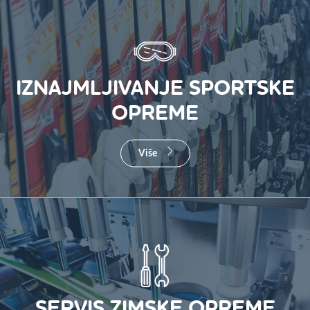
IZNAJMLJIVANJE SPORTSKE
OPREME
Više
SERVIS ZIMSKE OPREME