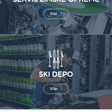
Više
SKI DEPO
Više