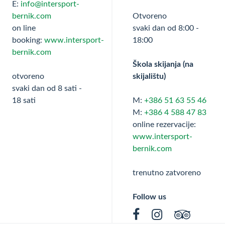
E:
info@intersport-
bernik.com
Otvoreno
on line
svaki dan od 8:00 -
booking:
www.intersport-
18:00
bernik.com
Škola skijanja (na
otvoreno
skijalištu)
svaki dan od 8 sati -
18 sati
M:
+386 51 63 55 46
M:
+386 4 588 47 83
online rezervacije:
www.intersport-
bernik.com
trenutno zatvoreno
Follow us