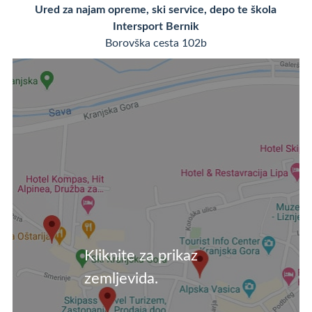
Ured za najam opreme, ski service, depo te škola
Intersport Bernik
Borovška cesta 102b
Kliknite za prikaz
zemljevida.