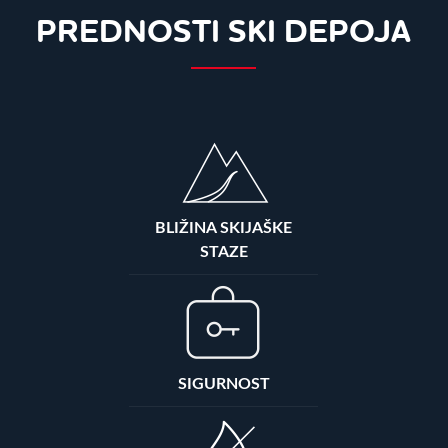
PREDNOSTI SKI DEPOJA
BLIŽINA SKIJAŠKE
STAZE
SIGURNOST