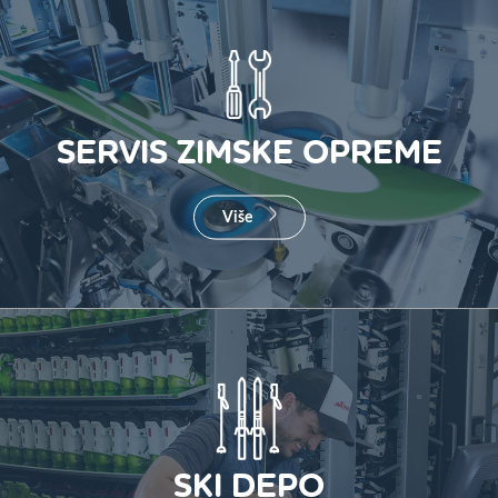
SERVIS ZIMSKE OPREME
Više
SKI DEPO