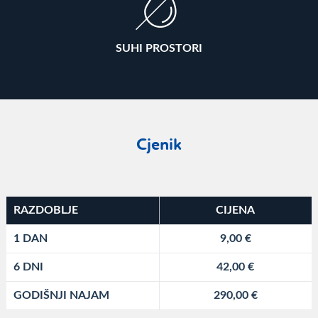
SUHI PROSTORI
Cjenik
RAZDOBLJE
CIJENA
1 DAN
9,00 €
6 DNI
42,00 €
GODIŠNJI NAJAM
290,00 €