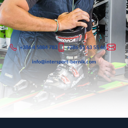
+386 4 5884 783
+386 51 63 55 46
info@intersport-bernik.com