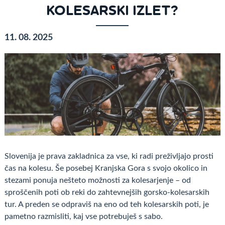
KOLESARSKI IZLET?
11. 08. 2025
Slovenija je prava zakladnica za vse, ki radi preživljajo prosti
čas na kolesu. Še posebej Kranjska Gora s svojo okolico in
stezami ponuja nešteto možnosti za kolesarjenje – od
sproščenih poti ob reki do zahtevnejših gorsko-kolesarskih
tur. A preden se odpraviš na eno od teh kolesarskih poti, je
pametno razmisliti, kaj vse potrebuješ s sabo.