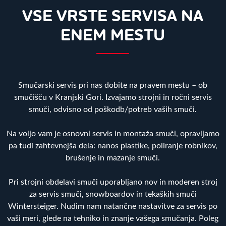
VSE VRSTE SERVISA NA
ENEM MESTU
Smučarski servis pri nas dobite na pravem mestu – ob
smučišču v Kranjski Gori. Izvajamo strojni in ročni servis
smuči, odvisno od poškodb/potreb vaših smuči.
Na voljo vam je osnovni servis in montaža smuči, opravljamo
pa tudi zahtevnejša dela: nanos plastike, poliranje robnikov,
brušenje in mazanje smuči.
Pri strojni obdelavi smuči uporabljano nov in moderen stroj
za servis smuči, snowboardov in tekaških smuči
Wintersteiger. Nudim nam natančne nastavitve za servis po
vaši meri, glede na tehniko in znanje vašega smučanja. Poleg