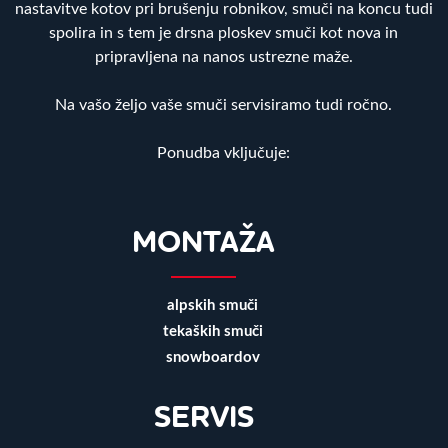
nastavitve kotov pri brušenju robnikov, smuči na koncu tudi
spolira in s tem je drsna ploskev smuči kot nova in
pripravljena na nanos ustrezne maže.
Na vašo željo vaše smuči servisiramo tudi ročno.
Ponudba vključuje:
MONTAŽA
alpskih smuči
tekaških smuči
snowboardov
SERVIS