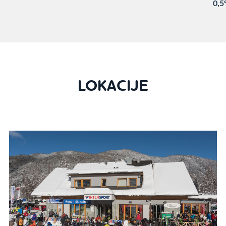
0,5
LOKACIJE