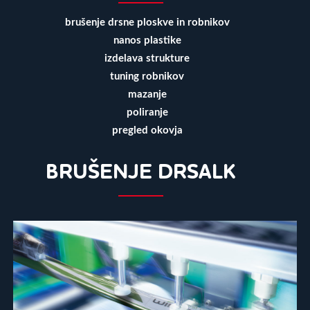
brušenje drsne ploskve in robnikov
nanos plastike
izdelava strukture
tuning robnikov
mazanje
poliranje
pregled okovja
BRUŠENJE DRSALK