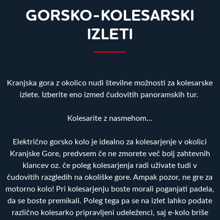
GORSKO-KOLESARSKI
IZLETI
Kranjska gora z okolico nudi številne možnosti za kolesarske
izlete. Izberite eno izmed čudovitih panoramskih tur.
Kolesarite z nasmehom...
Električno gorsko kolo je idealno za kolesarjenje v okolici
Kranjske Gore, predvsem če ne zmorete več bolj zahtevnih
klancev oz. če poleg kolesarjenja radi uživate tudi v
čudovitih razgledih na okoliške gore. Ampak pozor, ne gre za
motorno kolo! Pri kolesarjenju boste morali poganjati padela,
da se boste premikali. Poleg tega pa se na izlet lahko podate
različno kolesarko pripravljeni udeleženci, saj e-kolo briše