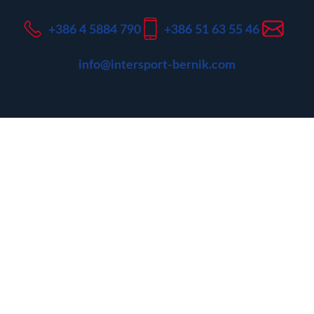
+386 4 5884 790
+386 51 63 55 46
info@intersport-bernik.com