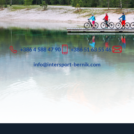
+386 4 588 47 90
+386 51 63 55 46
info@intersport-bernik.com