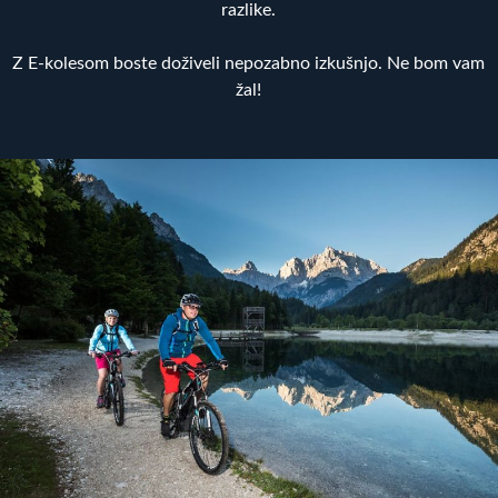
razlike.
Z E-kolesom boste doživeli nepozabno izkušnjo. Ne bom vam
žal!