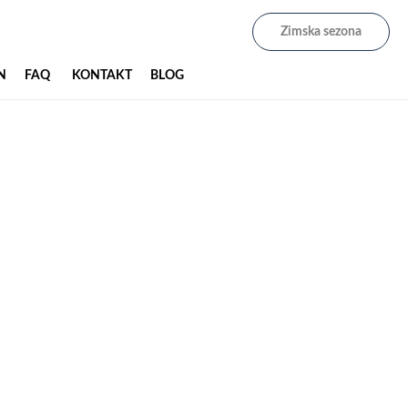
Zimska sezona
N
FAQ
KONTAKT
BLOG