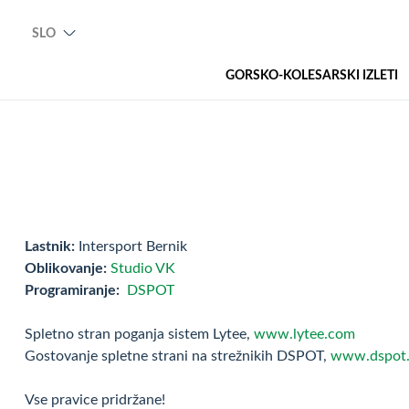
SLO
GORSKO-KOLESARSKI IZLETI
Lastnik:
Intersport Bernik
Oblikovanje:
Studio VK
Programiranje:
DSPOT
Spletno stran poganja sistem Lytee,
www.lytee.com
Gostovanje spletne strani na strežnikih DSPOT,
www.dspot.
Vse pravice pridržane!