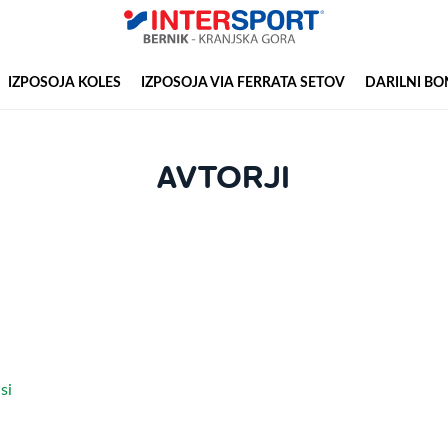
IZPOSOJA KOLES
IZPOSOJA VIA FERRATA SETOV
DARILNI BO
AVTORJI
si