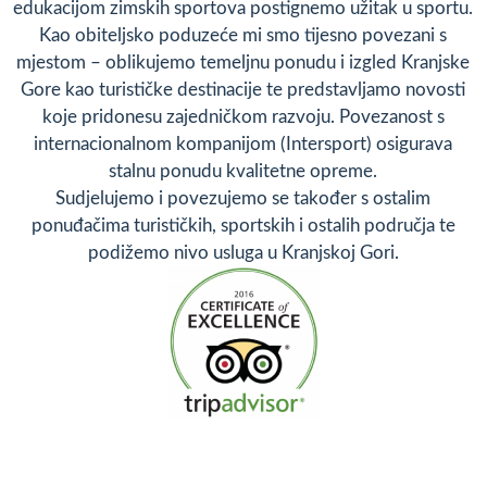
edukacijom zimskih sportova postignemo užitak u sportu.
Kao obiteljsko poduzeće mi smo tijesno povezani s
mjestom – oblikujemo temeljnu ponudu i izgled Kranjske
Gore kao turističke destinacije te predstavljamo novosti
koje pridonesu zajedničkom razvoju. Povezanost s
internacionalnom kompanijom (Intersport) osigurava
stalnu ponudu kvalitetne opreme.
Sudjelujemo i povezujemo se također s ostalim
ponuđačima turističkih, sportskih i ostalih područja te
podižemo nivo usluga u Kranjskoj Gori.