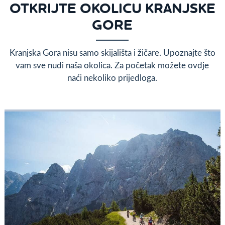
OTKRIJTE OKOLICU KRANJSKE
GORE
Kranjska Gora nisu samo skijališta i žičare. Upoznajte što
vam sve nudi naša okolica. Za početak možete ovdje
naći nekoliko prijedloga.