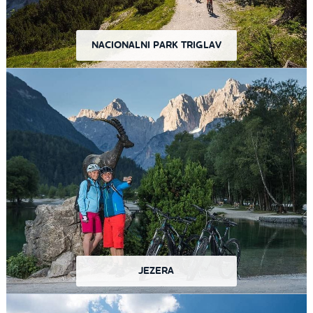
NACIONALNI PARK TRIGLAV
JEZERA