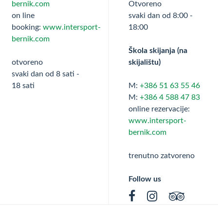
bernik.com
Otvoreno
on line
svaki dan od 8:00 -
booking:
www.intersport-
18:00
bernik.com
Škola skijanja (na
otvoreno
skijalištu)
svaki dan od 8 sati -
18 sati
M:
+386 51 63 55 46
M:
+386 4 588 47 83
online rezervacije:
www.intersport-
bernik.com
trenutno zatvoreno
Follow us