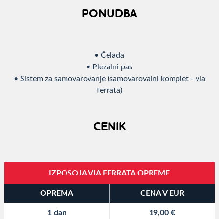
PONUDBA
• Čelada
• Plezalni pas
• Sistem za samovarovanje (samovarovalni komplet - via
ferrata)
CENIK
IZPOSOJA VIA FERRATA OPREME
OPREMA
CENA V EUR
1 dan
19,00 €