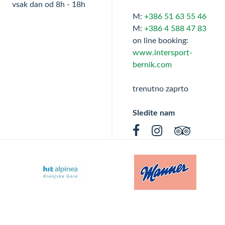
vsak dan od 8h - 18h
M:
+386 51 63 55 46
M:
+386 4 588 47 83
on line booking:
www.intersport-
bernik.com
trenutno zaprto
Sledite nam