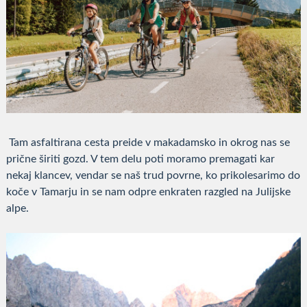
Tam asfaltirana cesta preide v makadamsko in okrog nas se
prične širiti gozd. V tem delu poti moramo premagati kar
nekaj klancev, vendar se naš trud povrne, ko prikolesarimo do
koče v Tamarju in se nam odpre enkraten razgled na Julijske
alpe.