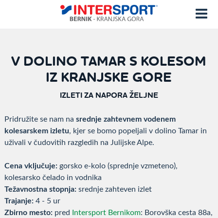
V DOLINO TAMAR S KOLESOM
IZ KRANJSKE GORE
IZLETI ZA NAPORA ŽELJNE
Pridružite se nam na
srednje zahtevnem vodenem
kolesarskem izletu
, kjer se bomo popeljali v dolino Tamar in
uživali v čudovitih razgledih na Julijske Alpe.
Cena vključuje:
gorsko e-kolo (sprednje vzmeteno),
kolesarsko čelado in vodnika
Težavnostna stopnja:
srednje zahteven izlet
Trajanje:
4 - 5 ur
Zbirno mesto:
pred
Intersport Bernikom
: Borovška cesta 88a,