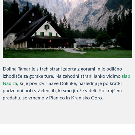
Dolina Tamar je s treh strani zaprta z gorami in je odlično
izhodišče za gorske ture. Na zahodni strani lahko vidimo
slap
Nadiža
, ki je prvi izvir Save Dolinke, naslednji je po kratki
podzemni poti v Zelencih, ki smo jih že videli. Po krajšem
predahu, se vrnemo v Planico in Kranjsko Goro.