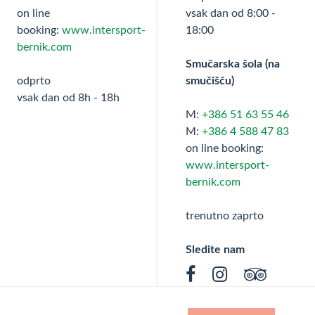
on line
vsak dan od 8:00 -
booking:
www.intersport-
18:00
bernik.com
Smučarska šola (na
odprto
smučišču)
vsak dan od 8h - 18h
M:
+386 51 63 55 46
M:
+386 4 588 47 83
on line booking:
www.intersport-
bernik.com
trenutno zaprto
Sledite nam