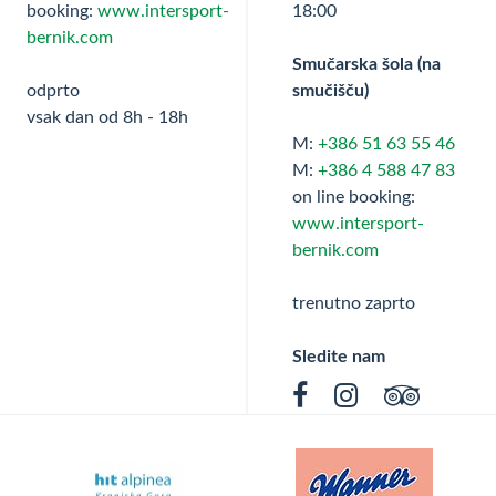
booking:
www.intersport-
18:00
bernik.com
Smučarska šola (na
odprto
smučišču)
vsak dan od 8h - 18h
M:
+386 51 63 55 46
M:
+386 4 588 47 83
on line booking:
www.intersport-
bernik.com
trenutno zaprto
Sledite nam