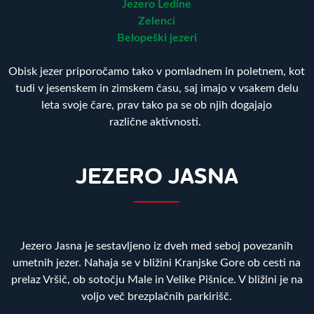
Jezero Ledine
Zelenci
Belopeški jezeri
Obisk jezer priporočamo tako v pomladnem in poletnem, kot
tudi v jesenskem in zimskem času, saj imajo v vsakem delu
leta svoje čare, prav tako pa se ob njih dogajajo
različne aktivnosti.
JEZERO JASNA
Jezero Jasna je sestavljeno iz dveh med seboj povezanih
umetnih jezer. Nahaja se v bližini Kranjske Gore ob cesti na
prelaz Vršič, ob sotočju Male in Velike Pišnice. V bližini je na
voljo več brezplačnih parkirišč.