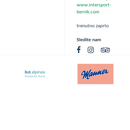
www.intersport-
bernik.com
trenutno zaprto
Sledite nam