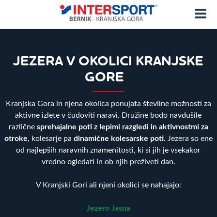
JEZERA V OKOLICI KRANJSKE
GORE
Kranjska Gora in njena okolica ponujata številne možnosti za
aktivne izlete v čudoviti naravi. Družine bodo navdušile
različne
sprehajalne poti z lepimi razgledi in aktivnostmi za
otroke
, kolesarje pa
dinamične kolesarske poti
. Jezera so ene
od najlepših naravnih znamenitosti, ki si jih je vsekakor
vredno ogledati in ob njih preživeti dan.
V Kranjski Gori ali njeni okolici se nahajajo:
Jezero Jasna