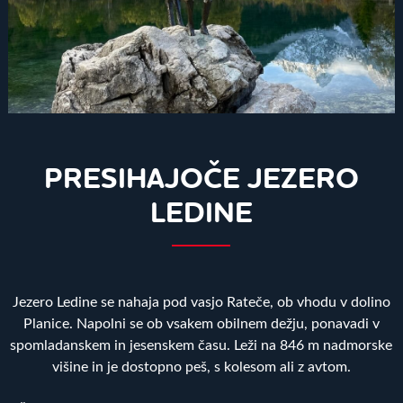
PRESIHAJOČE JEZERO
LEDINE
Jezero Ledine se nahaja pod vasjo Rateče, ob vhodu v dolino
Planice. Napolni se ob vsakem obilnem dežju, ponavadi v
spomladanskem in jesenskem času. Leži na 846 m nadmorske
višine in je dostopno peš, s kolesom ali z avtom.