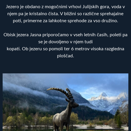
Jezero je obdano z mogočnimi vrhovi Julijskih gora, voda v
njem pa je kristalno čista. V bližini so različne sprehajalne
poti, primerne za lahkotne sprehode za vso družino.
Obisk jezera Jasna priporočamo v vseh letnih časih, poleti pa
se je dovoljeno v njem tudi
kopati. Ob jezeru so pomoli ter 6 metrov visoka razgledna
ploščad.