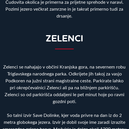
Čudovita okolica je primerna za prijetne sprehode v naravi.
Pozimi jezero večkrat zamrzne in je takrat primerno tudi za
drsanje.
ZELENCI
Zelenci se nahajajo v občini Kranjska gora, na severnem robu
Triglavskega narodnega parka. Odkrijete jih takoj za vasjo
Podkoren na južni strani magistralne ceste. Parkirate lahko
pri okrepčevalnici Zelenci ali pa na bližnjem parkirišču.
Zelenci so od parkirišča oddaljeni le pet minut hoje po ravni
gozdni poti.
So talni izvir Save Dolinke, kjer voda privre na dan iz do 2
metra globokega jezera. Izvir je dobil svoje ime zaradi izrazite