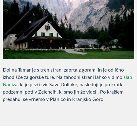
Dolina Tamar je s treh strani zaprta z gorami in je odlično
izhodišče za gorske ture. Na zahodni strani lahko vidimo
slap
Nadiža
, ki je prvi izvir Save Dolinke, naslednji je po kratki
podzemni poti v Zelencih, ki smo jih že videli. Po krajšem
predahu, se vrnemo v Planico in Kranjsko Goro.