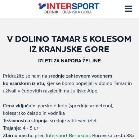
V DOLINO TAMAR S KOLESOM
IZ KRANJSKE GORE
IZLETI ZA NAPORA ŽELJNE
Pridružite se nam na
srednje zahtevnem vodenem
kolesarskem izletu
, kjer se bomo popeljali v dolino Tamar in
uživali v čudovitih razgledih na Julijske Alpe.
Cena vključuje:
gorsko e-kolo (sprednje vzmeteno),
kolesarsko čelado in vodnika
Težavnostna stopnja:
srednje zahteven izlet
Trajanje:
4 - 5 ur
Zbirno mesto:
pred
Intersport Bernikom
: Borovška cesta 88a,