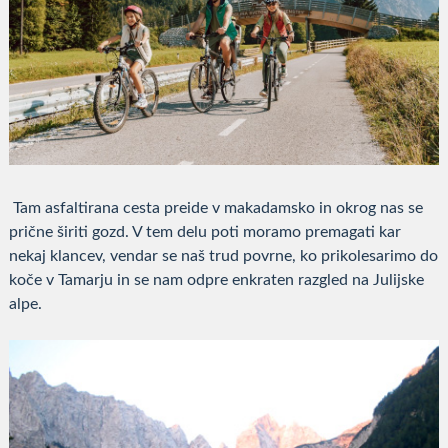
Tam asfaltirana cesta preide v makadamsko in okrog nas se
prične širiti gozd. V tem delu poti moramo premagati kar
nekaj klancev, vendar se naš trud povrne, ko prikolesarimo do
koče v Tamarju in se nam odpre enkraten razgled na Julijske
alpe.