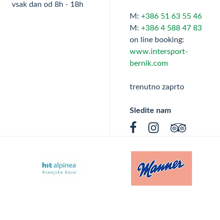
vsak dan od 8h - 18h
M:
+386 51 63 55 46
M:
+386 4 588 47 83
on line booking:
www.intersport-
bernik.com
trenutno zaprto
Sledite nam